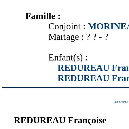
Famille :
Conjoint :
MORINEAU
Mariage : ? ? - ?
Enfant(s) :
REDUREAU Fran
REDUREAU Fran
Haut de page
REDUREAU
Françoise