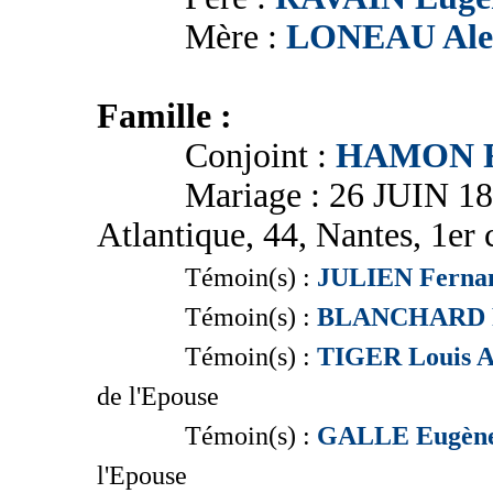
Mère :
LONEAU Alex
Famille :
Conjoint :
HAMON F
Mariage : 26 JUIN 1894 -
Atlantique, 44, Nantes, 1er 
Témoin(s) :
JULIEN Fernan
Témoin(s) :
BLANCHARD Fr
Témoin(s) :
TIGER Louis A
de l'Epouse
Témoin(s) :
GALLE Eugène 
l'Epouse