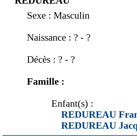
REDUREAU
Sexe : Masculin
Naissance : ? - ?
Décès : ? - ?
Famille :
Enfant(s) :
REDUREAU Fran
REDUREAU Jacq