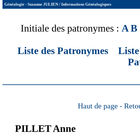
Généalogie - Suzanne JULIEN / Informations Généalogiques
Initiale des patronymes :
A
B
Liste des Patronymes
List
Pa
Haut de page
- Reto
PILLET
Anne