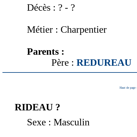
Décès : ? - ?
Métier : Charpentier
Parents :
Père :
REDUREAU
Haut de page
RIDEAU
?
Sexe : Masculin