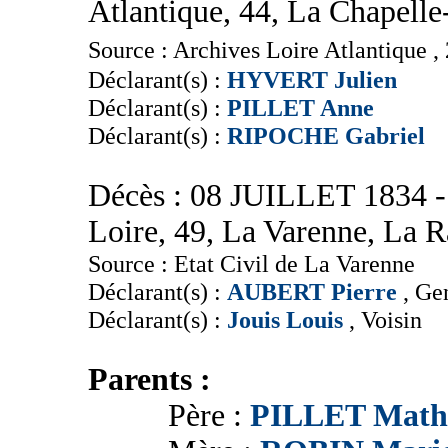
Atlantique, 44, La Chapell
Source : Archives Loire Atlantique ,
Déclarant(s) :
HYVERT Julien
Déclarant(s) :
PILLET Anne
Déclarant(s) :
RIPOCHE Gabriel
Décès : 08 JUILLET 1834 - 
Loire, 49, La Varenne, La R
Source : Etat Civil de La Varenne
Déclarant(s) :
AUBERT Pierre
, Ge
Déclarant(s) :
Jouis Louis
, Voisin
Parents :
Père :
PILLET Math