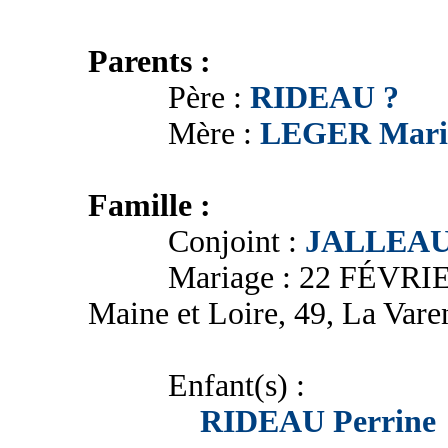
Parents :
Père :
RIDEAU ?
Mère :
LEGER Mari
Famille :
Conjoint :
JALLEAU 
Mariage : 22 FÉVRIER 17
Maine et Loire, 49, La Vare
Enfant(s) :
RIDEAU Perrine