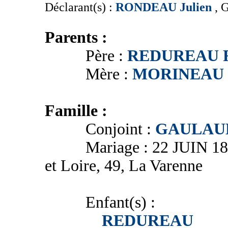
Déclarant(s) :
RONDEAU Julien
, 
Parents :
Père :
REDUREAU F
Mère :
MORINEAU M
Famille :
Conjoint :
GAULAUD
Mariage : 22 JUIN 1802 
et Loire, 49, La Varenne
Enfant(s) :
REDUREAU