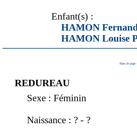
Enfant(s) :
HAMON Fernande
HAMON Louise Pa
Haut de page
REDUREAU
Sexe : Féminin
Naissance : ? - ?