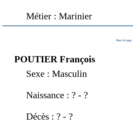
Métier : Marinier
Haut de page
POUTIER
François
Sexe : Masculin
Naissance : ? - ?
Décès : ? - ?