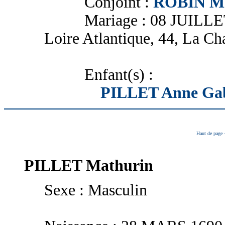
Conjoint :
ROBIN Ma
Mariage : 08 JUILLET 17
Loire Atlantique, 44, La C
Enfant(s) :
PILLET Anne Gab
Haut de page
PILLET
Mathurin
Sexe : Masculin