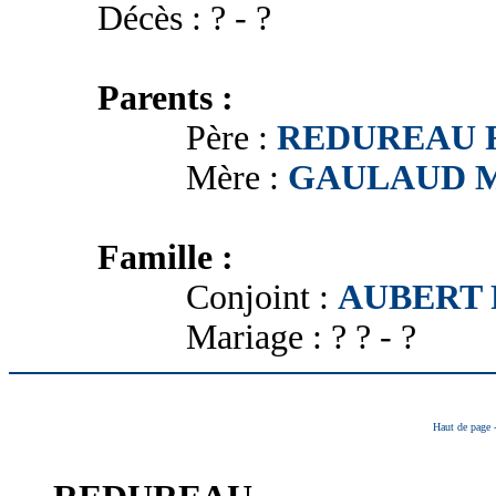
Décès : ? - ?
Parents :
Père :
REDUREAU F
Mère :
GAULAUD M
Famille :
Conjoint :
AUBERT P
Mariage : ? ? - ?
Haut de page