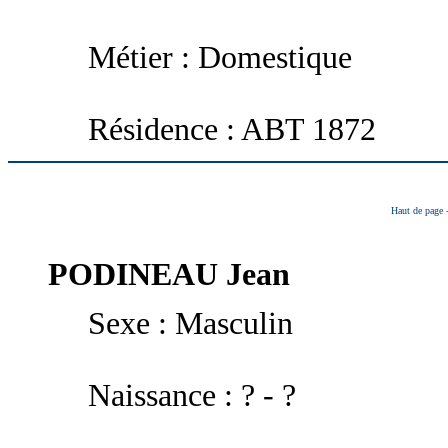
Métier : Domestique
Résidence : ABT 1872
Haut de page
PODINEAU
Jean
Sexe : Masculin
Naissance : ? - ?