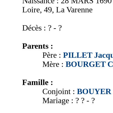
Naissance : 28 MARS 1690 -
Loire, 49, La Varenne
Décès : ? - ?
Parents :
Père :
PILLET Jacqu
Mère :
BOURGET Ca
Famille :
Conjoint :
BOUYER C
Mariage : ? ? - ?