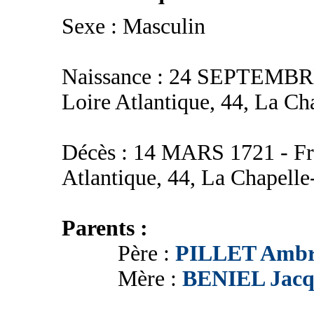
Sexe : Masculin
Naissance : 24 SEPTEMBRE 
Loire Atlantique, 44, La C
Décès : 14 MARS 1721 - Fra
Atlantique, 44, La Chapell
Parents :
Père :
PILLET Ambr
Mère :
BENIEL Jacq