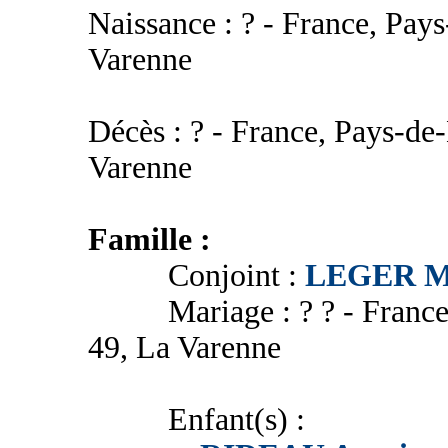
Naissance : ? - France, Pays
Varenne
Décès : ? - France, Pays-de-
Varenne
Famille :
Conjoint :
LEGER M
Mariage : ? ? - France, P
49, La Varenne
Enfant(s) :