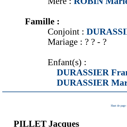
Mère :
ROBIN Mari
Famille :
Conjoint :
DURASSIE
Mariage : ? ? - ?
Enfant(s) :
DURASSIER Fran
DURASSIER Mar
Haut de page
PILLET
Jacques