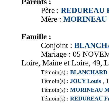
Parents :
Père :
REDUREAU F
Mère :
MORINEAU M
Famille :
Conjoint :
BLANCHA
Mariage : 05 NOVEMBRE
Loire, Maine et Loire, 49, 
Témoin(s) :
BLANCHARD J
Témoin(s) :
JOUY Louis
, 
Témoin(s) :
MORINEAU Ma
Témoin(s) :
REDUREAU Fr