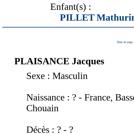
Enfant(s) :
PILLET Mathuri
Haut de page
PLAISANCE
Jacques
Sexe : Masculin
Naissance : ? - France, Bas
Chouain
Décès : ? - ?