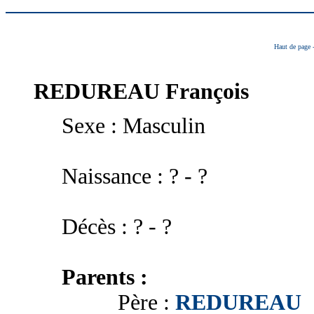
Haut de page
REDUREAU
François
Sexe : Masculin
Naissance : ? - ?
Décès : ? - ?
Parents :
Père :
REDUREAU