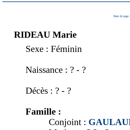
Haut de page
RIDEAU
Marie
Sexe : Féminin
Naissance : ? - ?
Décès : ? - ?
Famille :
Conjoint :
GAULAUD