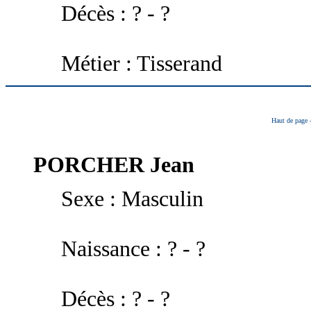
Décès : ? - ?
Métier : Tisserand
Haut de page
PORCHER
Jean
Sexe : Masculin
Naissance : ? - ?
Décès : ? - ?