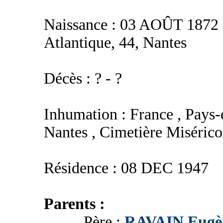
Naissance : 03 AOÛT 1872 -
Atlantique, 44, Nantes
Décès : ? - ?
Inhumation : France , Pays-d
Nantes , Cimetière Misérico
Résidence : 08 DEC 1947
Parents :
Père :
RAVAIN Eugè