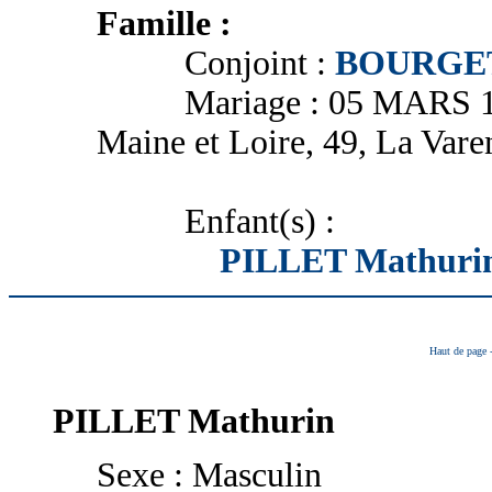
Famille :
Conjoint :
BOURGET 
Mariage : 05 MARS 1685 
Maine et Loire, 49, La Vare
Enfant(s) :
PILLET Mathuri
Haut de page
PILLET
Mathurin
Sexe : Masculin