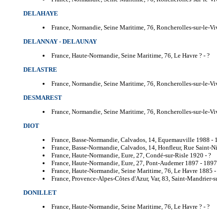
DELAHAYE
France, Normandie, Seine Maritime, 76, Roncherolles-sur-le-Vi
DELANNAY - DELAUNAY
France, Haute-Normandie, Seine Maritime, 76, Le Havre ? -
? 
DELASTRE
France, Normandie, Seine Maritime, 76, Roncherolles-sur-le-Vi
DESMAREST
France, Normandie, Seine Maritime, 76, Roncherolles-sur-le-Vi
DIOT
France, Basse-Normandie, Calvados, 14, Equemauville 1988 -
France, Basse-Normandie, Calvados, 14, Honfleur, Rue Saint-N
France, Haute-Normandie, Eure, 27, Condé-sur-Risle 1920 -
? 
France, Haute-Normandie, Eure, 27, Pont-Audemer 1897 -
189
France, Haute-Normandie, Seine Maritime, 76, Le Havre 1885 
France, Provence-Alpes-Côtes d'Azur, Var, 83, Saint-Mandrier-
DONILLET
France, Haute-Normandie, Seine Maritime, 76, Le Havre ? -
? 