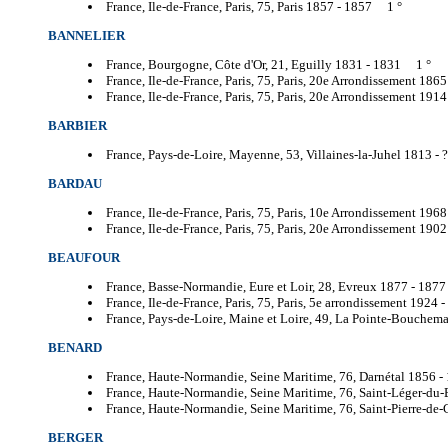
France, Ile-de-France, Paris, 75, Paris 1857 -
1857 1 °
BANNELIER
France, Bourgogne, Côte d'Or, 21, Eguilly 1831 -
1831 1 °
France, Ile-de-France, Paris, 75, Paris, 20e Arrondissement 1865
France, Ile-de-France, Paris, 75, Paris, 20e Arrondissement 1914
BARBIER
France, Pays-de-Loire, Mayenne, 53, Villaines-la-Juhel 1813 -
BARDAU
France, Ile-de-France, Paris, 75, Paris, 10e Arrondissement 1968
France, Ile-de-France, Paris, 75, Paris, 20e Arrondissement 1902
BEAUFOUR
France, Basse-Normandie, Eure et Loir, 28, Evreux 1877 -
1877
France, Ile-de-France, Paris, 75, Paris, 5e arrondissement 1924 -
France, Pays-de-Loire, Maine et Loire, 49, La Pointe-Bouchem
BENARD
France, Haute-Normandie, Seine Maritime, 76, Darnétal 1856 -
France, Haute-Normandie, Seine Maritime, 76, Saint-Léger-du
France, Haute-Normandie, Seine Maritime, 76, Saint-Pierre-de-
BERGER