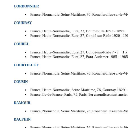
CORDONNIER
France, Normandie, Seine Maritime, 76, Roncherolles-sur-le-Vi
COUDRAY
France, Haute-Normandie, Eure, 27, Bourneville 1895 -
1895 
France, Haute-Normandie, Eure, 27, Condé-sur-Risle 1920 -
19
COUREL
France, Haute-Normandie, Eure, 27, Condé-sur-Risle ? -
? 1 x
France, Haute-Normandie, Eure, 27, Pont-Audemer 1985 -
198
COURTILLET
France, Normandie, Seine Maritime, 76, Roncherolles-sur-le-Vi
COUSIN
France, Haute-Normandie, Seine Maritime, 76, Gournay 1829 -
France, Ile-de-France, Paris, 75, Paris, 1er arrondissement anci
DAMOUR
France, Normandie, Seine Maritime, 76, Roncherolles-sur-le-Vi
DAUPHIN
France, Normandie, Seine Maritime, 76, Roncherolles-sur-le-Vi