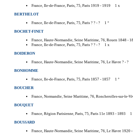
France, Ile-de-France, Paris, 75, Paris 1919 -
1919 1 x
BERTHELOT
France, Ile-de-France, Paris, 75, Paris ? ? -
? 1 °
BOCHET-FINET
France, Haute-Normandie, Seine Maritime, 76, Rouen 1848 -
1
France, Ile-de-France, Paris, 75, Paris ? ? -
? 1 x
BOIDERON
France, Haute-Normandie, Seine Maritime, 76, Le Havre ? -
? 
BONHOMME
France, Ile-de-France, Paris, 75, Paris 1857 -
1857 1 °
BOUCHER
France, Normandie, Seine Maritime, 76, Roncherolles-sur-le-Vi
BOUQUET
France, Région Parisienne, Paris, 75, Paris 11e 1893 -
1893 1 
BOUSSARD
France, Haute-Normandie, Seine Maritime, 76, Le Havre 1920 