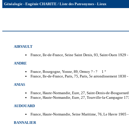
Généalogie - Eugénie CHARITE / Liste des Patronymes - Lieux
AIRVAULT
France, Ile-de-France, Seine Saint Denis, 93, Saint-Ouen 1929 -
ANDRE
France, Bourgogne, Yonne, 89, Ormoy ? -
? 1 °
France, Ile-de-France, Paris, 75, Paris, 5e arrondissement 1830 -
ANIAS
France, Haute-Normandie, Eure, 27, Saint-Denis-de-Bosguerar
France, Haute-Normandie, Eure, 27, Tourville-la-Campagne 17
AUDOUARD
France, Haute-Normandie, Seine Maritime, 76, Le Havre 1905 
BANNALIER