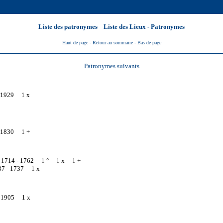
Liste des patronymes
Liste des Lieux - Patronymes
Haut de page
- Retour au sommaire -
Bas de page
Patronymes suivants
1929 1 x
1830 1 +
d 1714 -
1762 1 ° 1 x 1 +
37 -
1737 1 x
-
1905 1 x