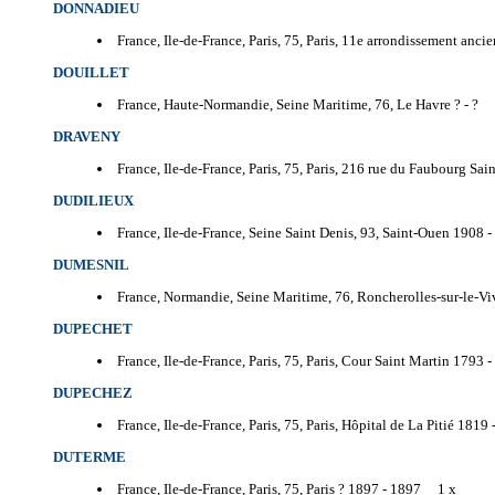
DONNADIEU
France, Ile-de-France, Paris, 75, Paris, 11e arrondissement anc
DOUILLET
France, Haute-Normandie, Seine Maritime, 76, Le Havre ? -
? 
DRAVENY
France, Ile-de-France, Paris, 75, Paris, 216 rue du Faubourg Sai
DUDILIEUX
France, Ile-de-France, Seine Saint Denis, 93, Saint-Ouen 1908 -
DUMESNIL
France, Normandie, Seine Maritime, 76, Roncherolles-sur-le-Vi
DUPECHET
France, Ile-de-France, Paris, 75, Paris, Cour Saint Martin 1793 -
DUPECHEZ
France, Ile-de-France, Paris, 75, Paris, Hôpital de La Pitié 1819 
DUTERME
France, Ile-de-France, Paris, 75, Paris ? 1897 -
1897 1 x